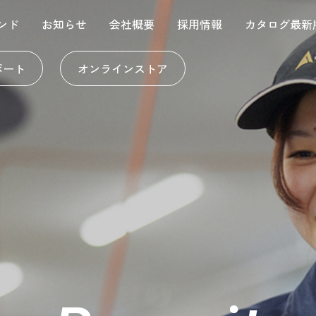
ンド
お知らせ
会社概要
採用情報
カタログ最新
ポート
オンラインストア