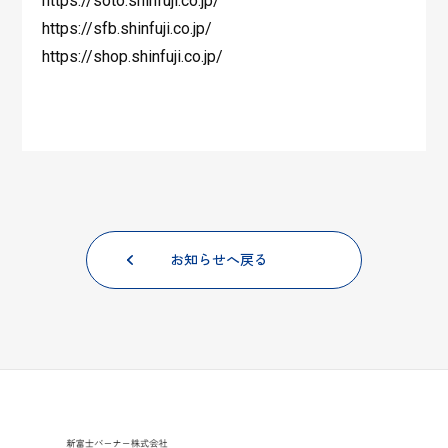
https://soto.shinfuji.co.jp/
https://sfb.shinfuji.co.jp/
https://shop.shinfuji.co.jp/
お知らせへ戻る