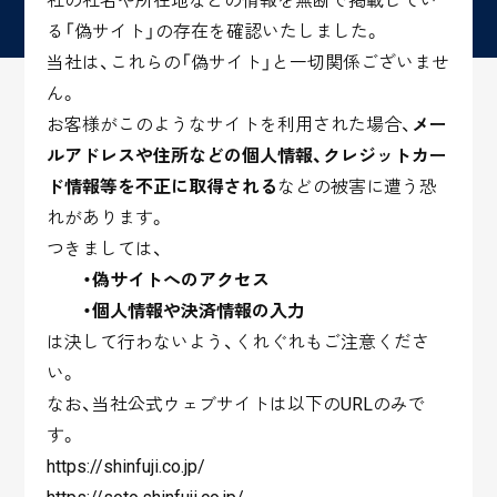
社の社名や所在地などの情報を無断で掲載してい
る「偽サイト」の存在を確認いたしました。
当社は、これらの「偽サイト」と一切関係ございませ
ん。
お客様がこのようなサイトを利用された場合、
メー
ルアドレスや住所などの個人情報、クレジットカー
ド情報等を不正に取得される
などの被害に遭う恐
れがあります。
つきましては、
・偽サイトへのアクセス
・個人情報や決済情報の入力
は決して行わないよう、くれぐれもご注意くださ
い。
なお、当社公式ウェブサイトは以下のURLのみで
す。
https://shinfuji.co.jp/