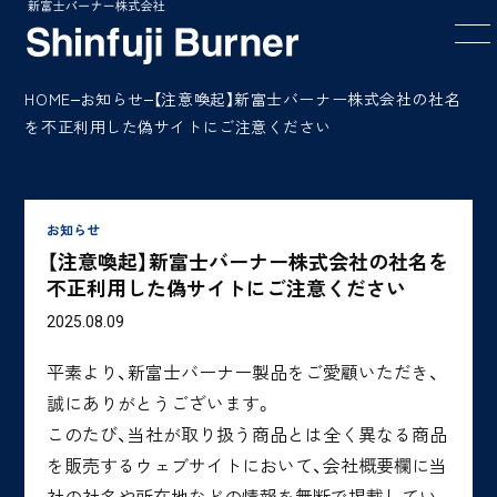
メ
HOME
お知らせ
【注意喚起】新富士バーナー株式会社の社名
を不正利用した偽サイトにご注意ください
お知らせ
【注意喚起】新富士バーナー株式会社の社名を
不正利用した偽サイトにご注意ください
2025.08.09
平素より、新富士バーナー製品をご愛顧いただき、
誠にありがとうございます。
このたび、当社が取り扱う商品とは全く異なる商品
を販売するウェブサイトにおいて、会社概要欄に当