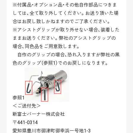
※付属品・オプション品・その他自作部品につきま
しては、全て取り外してください。お送り頂いた場
合はお戻し致しかねますのでご了承ください。
※アシストグリップが取り外せない場合、装着した
ままお送りください。弊社のアシストグリップの
場合、同色品をご用意致します。
自作のグリップの場合、恐れ入りますが弊社の黒
色のグリップ（参照1）でのお戻しになります。
参照1
＜ご送付先＞
新富士バーナー株式会社
〒441-0314
愛知県豊川市御津町御幸浜一号地1-3