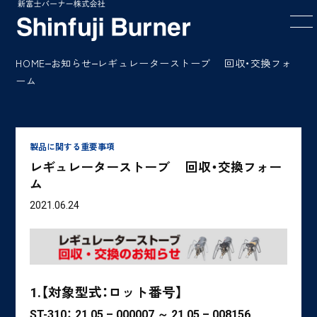
メ
HOME
お知らせ
レギュレーターストーブ 回収・交換フォ
ーム
製品に関する重要事項
レギュレーターストーブ 回収・交換フォー
ム
2021.06.24
1.【対象型式：ロット番号】
ST-310： 21.05 – 000007 ～ 21.05 – 008156